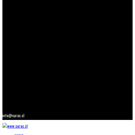
info@surac.cl