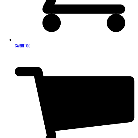
CARRITO
0