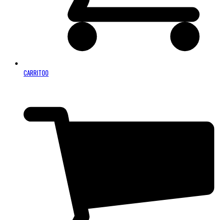
CARRITO
0