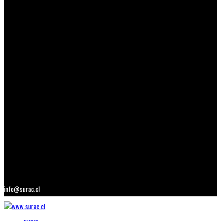
info@surac.cl