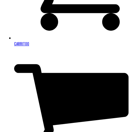
CARRITO
0