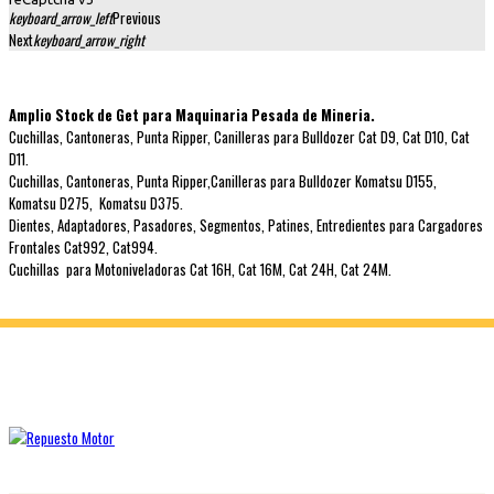
keyboard_arrow_left
Previous
Next
keyboard_arrow_right
Amplio Stock de Get para Maquinaria Pesada de Mineria.
Cuchillas, Cantoneras, Punta Ripper, Canilleras para Bulldozer Cat D9, Cat D10, Cat
D11.
Cuchillas, Cantoneras, Punta Ripper,Canilleras para Bulldozer Komatsu D155,
Komatsu D275, Komatsu D375.
Dientes, Adaptadores, Pasadores, Segmentos, Patines, Entredientes para Cargadores
Frontales Cat992, Cat994.
Cuchillas para Motoniveladoras Cat 16H, Cat 16M, Cat 24H, Cat 24M.