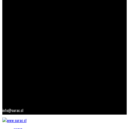
info@surac.cl