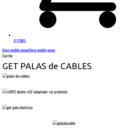
0 ITEMS
-
Open mobile menu
Close mobile menu
Carrito
GET PALAS de CABLES