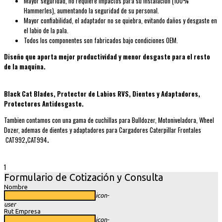
Mayor seguridad, no requiere impactos para su instalación (100%
Hammerles), aumentando la seguridad de su personal.
Mayor confiabilidad, el adaptador no se quiebra, evitando daños y desgaste en
el labio de la pala.
Todos los componentes son fabricados bajo condiciones OEM.
Diseño que aporta mejor productividad y menor desgaste para el resto
de la maquina.
Black Cat Blades, Protector de Labios RVS, Dientes y Adaptadores,
Protectores Antidesgaste.
Tambien contamos con una gama de cuchillas para Bulldozer, Motoniveladora, Wheel
Dozer, ademas de dientes y adaptadores para Cargadores Caterpillar Frontales
CAT992
,
CAT994
.
1
Formulario de Cotización y Consulta
Nombre
icon-
user
Rut Empresa
icon-