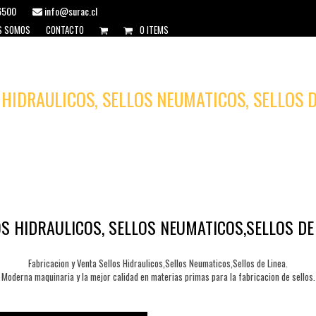
6500
info@surac.cl
S SOMOS
CONTACTO
0 ITEMS
 HIDRAULICOS, SELLOS NEUMATICOS, SELLOS D
S HIDRAULICOS, SELLOS NEUMATICOS,SELLOS DE
Fabricacion y Venta Sellos Hidraulicos,Sellos Neumaticos,Sellos de Linea.
Moderna maquinaria y la mejor calidad en materias primas para la fabricacion de sellos.