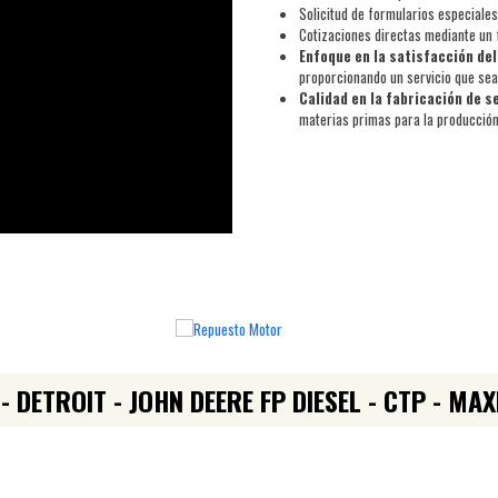
Solicitud de formularios especiale
Cotizaciones directas mediante un f
Enfoque en la satisfacción del
proporcionando un servicio que sea
Calidad en la fabricación de s
materias primas para la producción
DETROIT - JOHN DEERE FP DIESEL - CTP - MAX