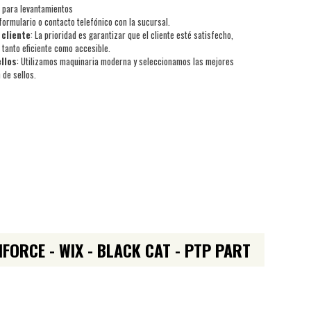
s para levantamientos
ormulario o contacto telefónico con la sucursal.
 cliente
: La prioridad es garantizar que el cliente esté satisfecho,
 tanto eficiente como accesible.
ellos
: Utilizamos maquinaria moderna y seleccionamos las mejores
 de sellos.
IFORCE - WIX - BLACK CAT - PTP PART