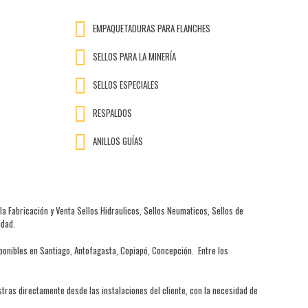
EMPAQUETADURAS PARA FLANCHES
SELLOS PARA LA MINERÍA
SELLOS ESPECIALES
RESPALDOS
ANILLOS GUÍAS
 la Fabricación y Venta Sellos Hidraulicos, Sellos Neumaticos, Sellos de
idad.
sponibles en Santiago, Antofagasta, Copiapó, Concepción. Entre los
tras directamente desde las instalaciones del cliente, con la necesidad de