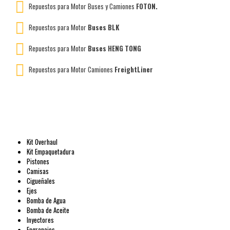
Repuestos para Motor Buses y Camiones
FOTON.
Repuestos para Motor
Buses BLK
Repuestos para Motor
Buses HENG TONG
Repuestos para Motor Camiones
FreightLiner
Kit Overhaul
Kit Empaquetadura
Pistones
Camisas
Cigueñales
Ejes
Bomba de Agua
Bomba de Aceite
Inyectores
Engranajes