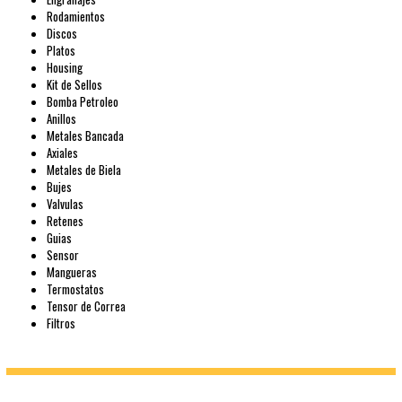
Rodamientos
Discos
Platos
Housing
Kit de Sellos
Bomba Petroleo
Anillos
Metales Bancada
Axiales
Metales de Biela
Bujes
Valvulas
Retenes
Guias
Sensor
Mangueras
Termostatos
Tensor de Correa
Filtros