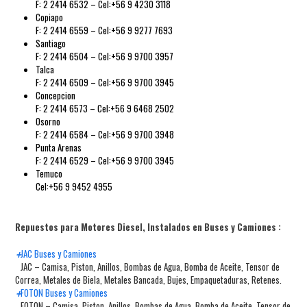
F: 2 2414 6532 – Cel:+56 9 4230 3118
Copiapo
F: 2 2414 6559 – Cel:+56 9 9277 7693
Santiago
F: 2 2414 6504 – Cel:+56 9 9700 3957
Talca
F: 2 2414 6509 – Cel:+56 9 9700 3945
Concepcion
F: 2 2414 6573 – Cel:+56 9 6468 2502
Osorno
F: 2 2414 6584 – Cel:+56 9 9700 3948
Punta Arenas
F: 2 2414 6529 – Cel:+56 9 9700 3945
Temuco
Cel:+56 9 9452 4955
Repuestos para Motores Diesel, Instalados en Buses y Camiones :
+
JAC Buses y Camiones
JAC – Camisa, Piston, Anillos, Bombas de Agua, Bomba de Aceite, Tensor de
Correa, Metales de Biela, Metales Bancada, Bujes, Empaquetaduras, Retenes.
+
FOTON Buses y Camiones
FOTON – Camisa, Piston, Anillos, Bombas de Agua, Bomba de Aceite, Tensor de