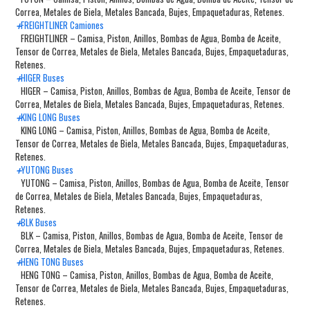
Correa, Metales de Biela, Metales Bancada, Bujes, Empaquetaduras, Retenes.
+
FREIGHTLINER Camiones
FREIGHTLINER – Camisa, Piston, Anillos, Bombas de Agua, Bomba de Aceite,
Tensor de Correa, Metales de Biela, Metales Bancada, Bujes, Empaquetaduras,
Retenes.
+
HIGER Buses
HIGER – Camisa, Piston, Anillos, Bombas de Agua, Bomba de Aceite, Tensor de
Correa, Metales de Biela, Metales Bancada, Bujes, Empaquetaduras, Retenes.
+
KING LONG Buses
KING LONG – Camisa, Piston, Anillos, Bombas de Agua, Bomba de Aceite,
Tensor de Correa, Metales de Biela, Metales Bancada, Bujes, Empaquetaduras,
Retenes.
+
YUTONG Buses
YUTONG – Camisa, Piston, Anillos, Bombas de Agua, Bomba de Aceite, Tensor
de Correa, Metales de Biela, Metales Bancada, Bujes, Empaquetaduras,
Retenes.
+
BLK Buses
BLK – Camisa, Piston, Anillos, Bombas de Agua, Bomba de Aceite, Tensor de
Correa, Metales de Biela, Metales Bancada, Bujes, Empaquetaduras, Retenes.
+
HENG TONG Buses
HENG TONG – Camisa, Piston, Anillos, Bombas de Agua, Bomba de Aceite,
Tensor de Correa, Metales de Biela, Metales Bancada, Bujes, Empaquetaduras,
Retenes.