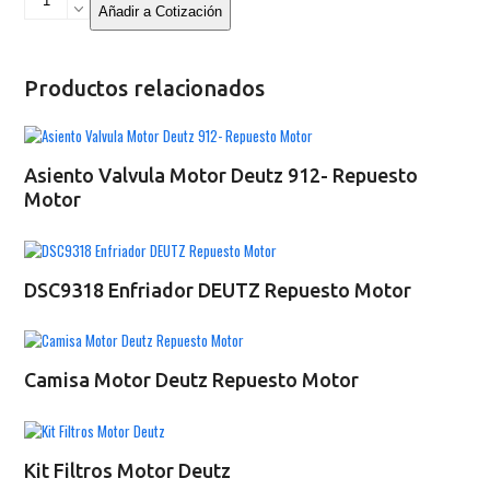
Leva
Añadir a Cotización
Motor
Deutz
912-
Productos relacionados
Repuesto
Motor
cantidad
Asiento Valvula Motor Deutz 912- Repuesto
Motor
DSC9318 Enfriador DEUTZ Repuesto Motor
Camisa Motor Deutz Repuesto Motor
Kit Filtros Motor Deutz