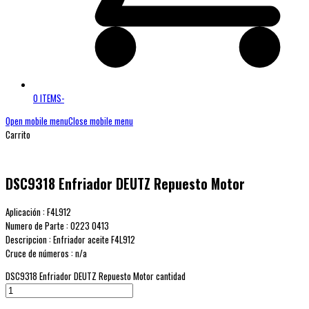
0 ITEMS
-
Open mobile menu
Close mobile menu
Carrito
DSC9318 Enfriador DEUTZ Repuesto Motor
Aplicación : F4L912
Numero de Parte : 0223 0413
Descripcion : Enfriador aceite F4L912
Cruce de números : n/a
DSC9318 Enfriador DEUTZ Repuesto Motor cantidad