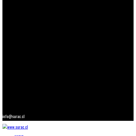
info@surac.cl