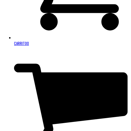
CARRITO
0