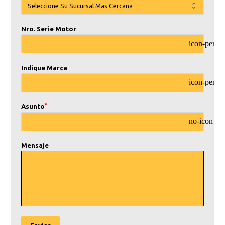
Nro. Serie Motor
icon-pencil
Indique Marca
icon-pencil
Asunto
no-icon
Mensaje