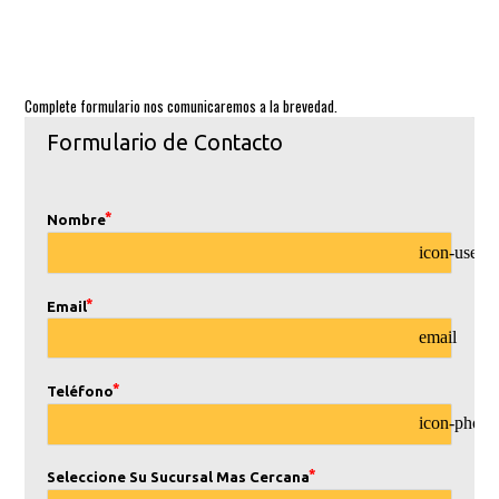
Complete formulario nos comunicaremos a la brevedad.
Formulario de Contacto
Nombre
icon-user
Email
email
Teléfono
icon-phone
Seleccione Su Sucursal Mas Cercana