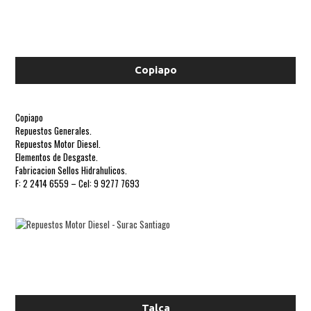
Copiapo
Copiapo
Repuestos Generales.
Repuestos Motor Diesel.
Elementos de Desgaste.
Fabricacion Sellos Hidrahulicos.
F: 2 2414 6559 – Cel: 9 9277 7693
Talca