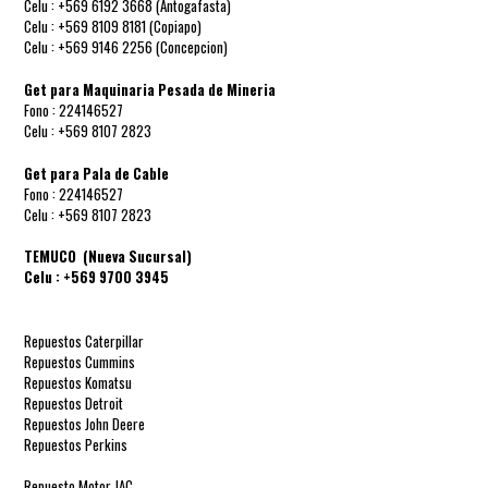
Celu : +569 6192 3668 (Antogafasta)
Celu : +569 8109 8181 (Copiapo)
Celu : +569 9146 2256 (Concepcion)
Get para Maquinaria Pesada de Mineria
Fono : 224146527
Celu : +569 8107 2823
Get para Pala de Cable
Fono : 224146527
Celu : +569 8107 2823
TEMUCO (Nueva Sucursal)
Celu : +569 9700 3945
Repuestos Caterpillar

Repuestos Cummins

Repuestos Komatsu

Repuestos Detroit

Repuestos John Deere

Repuestos Perkins

Repuesto Motor JAC
