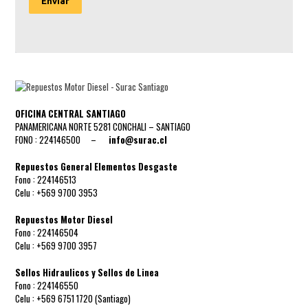
Enviar
OFICINA CENTRAL SANTIAGO
PANAMERICANA NORTE 5281 CONCHALI – SANTIAGO
FONO : 224146500 –
info@surac.cl
Repuestos General Elementos Desgaste
Fono : 224146513
Celu : +569 9700 3953
Repuestos Motor Diesel
Fono : 224146504
Celu : +569 9700 3957
Sellos Hidraulicos y Sellos de Linea
Fono : 224146550
Celu : +569 6751 1720 (Santiago)